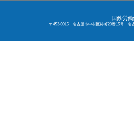
国鉄労働
〒453-0015 名古屋市中村区椿町20番15号 名古屋