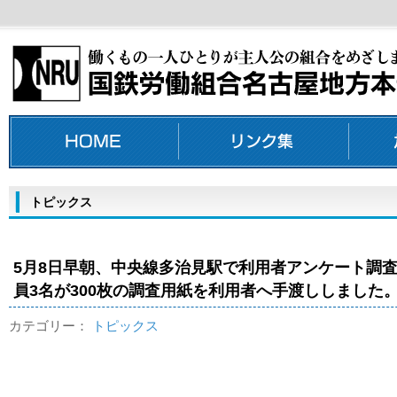
トピックス
5月8日早朝、中央線多治見駅で利用者アンケート調
員3名が300枚の調査用紙を利用者へ手渡ししました
カテゴリー：
トピックス