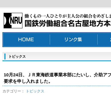
トピックス
10月24日、ＪＲ東海鉄道事業本部にたいし、介助ア
要求を申し入れました。
カテゴリー：
トピックス