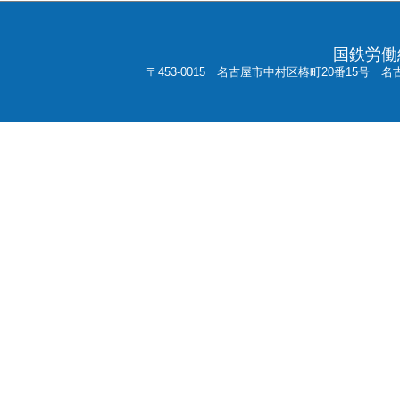
国鉄労働
〒453-0015 名古屋市中村区椿町20番15号 名古屋