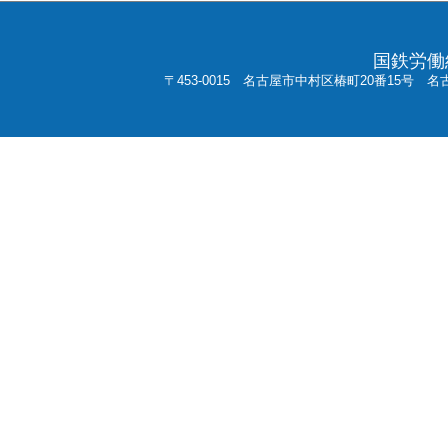
国鉄労働
〒453-0015 名古屋市中村区椿町20番15号 名古屋