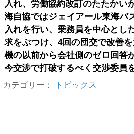
入れ、労働協約改訂のたたかい
海自協ではジェイアール東海バ
入れを行い、乗務員を中心とし
求をぶつけ、4回の団交で改善
機の以前から会社側のゼロ回答
今交渉で打破するべく交渉委員
カテゴリー：
トピックス