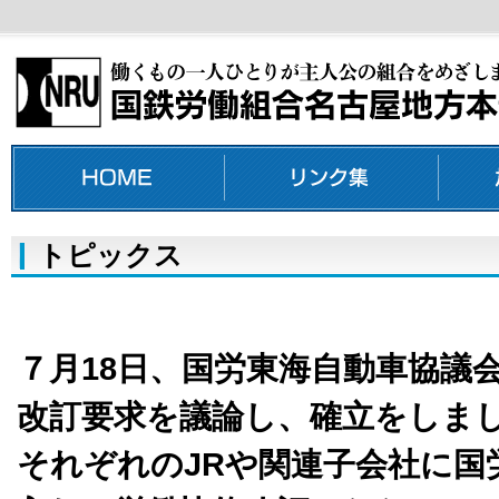
トピックス
７月18日、国労東海自動車協議会
改訂要求を議論し、確立をしま
それぞれのJRや関連子会社に国