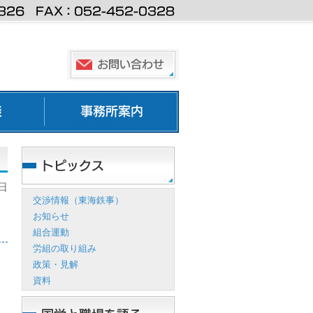
0日
交渉情報（東海鉄事）
お知らせ
組合運動
労組の取り組み
政策・見解
資料