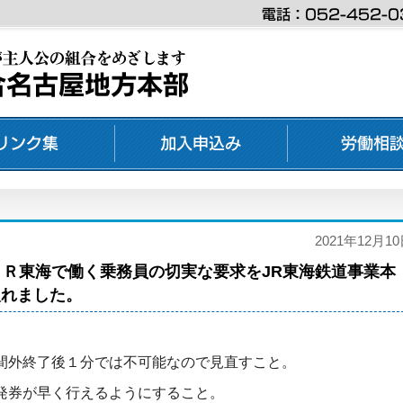
2021年12月1
ＪＲ東海で働く乗務員の切実な要求をJR東海鉄道事業本
入れました。
間外終了後１分では不可能なので見直すこと。
発券が早く行えるようにすること。