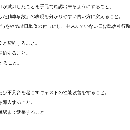
灯が滅灯したことを手元で確認出来るようにすること。
した触車事故」の表現を分かりやすい言い方に変えること。
付与をやめ暦日単位の付与にし、申込んでいない日は臨改札行
Ｃと契約すること。
契約すること。
置すること。
。
たび不具合を起こすキャストの性能改善をすること。
を導入すること。
篠駅まで延長すること。