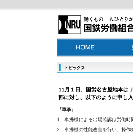
トピックス
11月１日、国労名古屋地本は
部に対し、以下のように申し
『車掌』
1 車携機による出場確認は労働時
2 車携機の性能改善を行い、操作